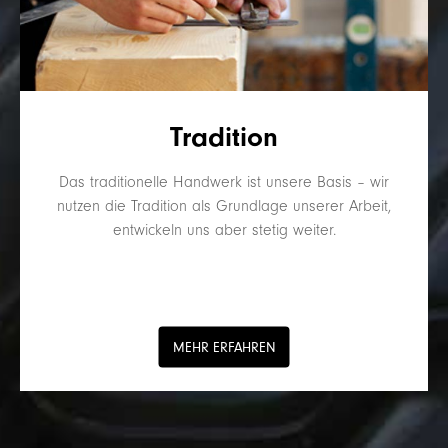
Tradition
Das traditionelle Handwerk ist unsere Basis – wir
nutzen die Tradition als Grundlage unserer Arbeit,
entwickeln uns aber stetig weiter.
MEHR ERFAHREN