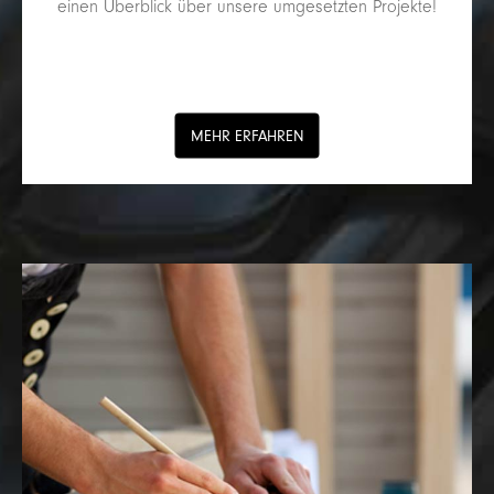
einen Überblick über unsere umgesetzten Projekte!
MEHR ERFAHREN