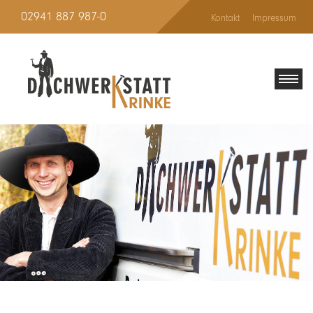
02941 887 987-0
Kontakt
Impressum